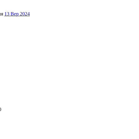
ня
13 Вер 2024
0