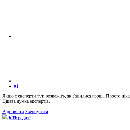
#1
Якщо є експерти тут, розкажіть, як з'явилися гроші. Просто цікав
Цікава думка експертів.
Відповісти
Звернутися