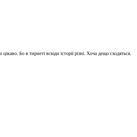
 цікаво. Бо в тирнеті всюди історії різні. Хоча дещо сходяться.