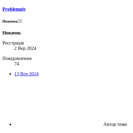
Problemniy
Новачок😶‍🌫️
Новачок
Реєстрація
2 Вер 2024
Повідомлення
74
13 Вер 2024
Автор теми