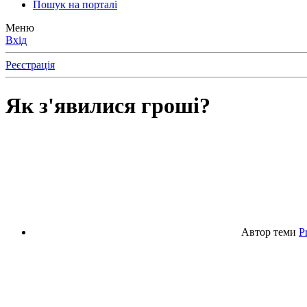
Пошук на порталі
Меню
Вхід
Реєстрація
Як з'явилися гроші?
Автор теми
P