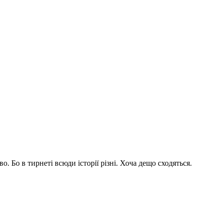
о. Бо в тирнеті всюди історії різні. Хоча дещо сходяться.