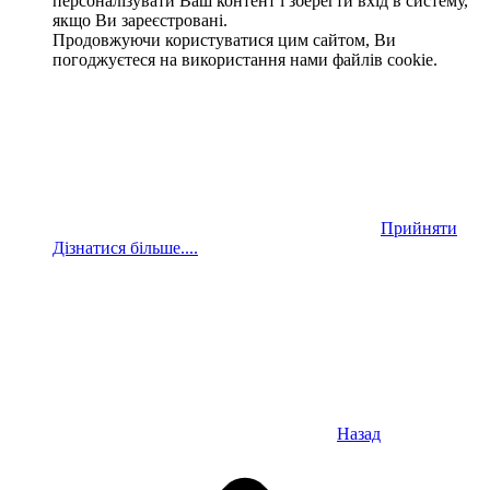
персоналізувати Ваш контент і зберегти вхід в систему,
якщо Ви зареєстровані.
Продовжуючи користуватися цим сайтом, Ви
погоджуєтеся на використання нами файлів cookie.
Прийняти
Дізнатися більше....
Назад