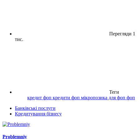
Перегляди
1
тис.
Теги
кредит фоп
кредити фоп
мікропозика для фоп
фоп
Банківські послуги
Кредитування бізнесу
Problemniy