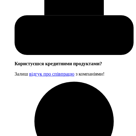
Користуєшся кредитними продуктами?
Залиш
відгук про співпрацю
з компаніями!