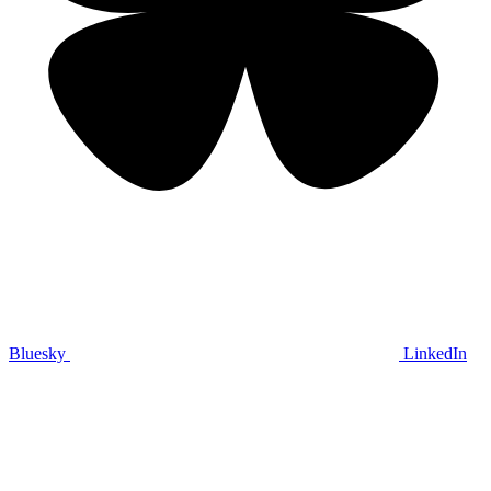
Bluesky
LinkedIn