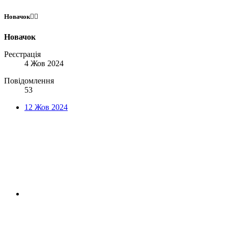
Новачок😶‍🌫️
Новачок
Реєстрація
4 Жов 2024
Повідомлення
53
12 Жов 2024