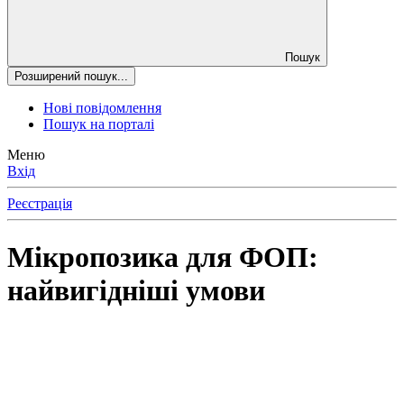
Пошук
Розширений пошук...
Нові повідомлення
Пошук на порталі
Меню
Вхід
Реєстрація
Мікропозика для ФОП:
найвигідніші умови