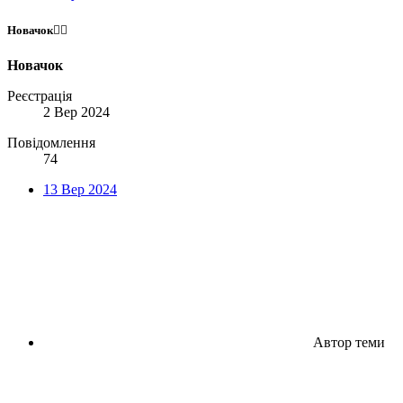
Новачок😶‍🌫️
Новачок
Реєстрація
2 Вер 2024
Повідомлення
74
13 Вер 2024
Автор теми