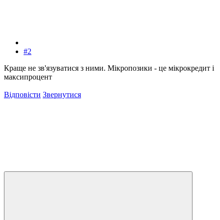
#2
Краще не зв'язуватися з ними. Мікропозики - це мікрокредит і
максипроцент
Відповісти
Звернутися