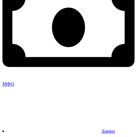
МФО
Банки