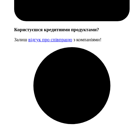
Користуєшся кредитними продуктами?
Залиш
відгук про співпрацю
з компаніями!