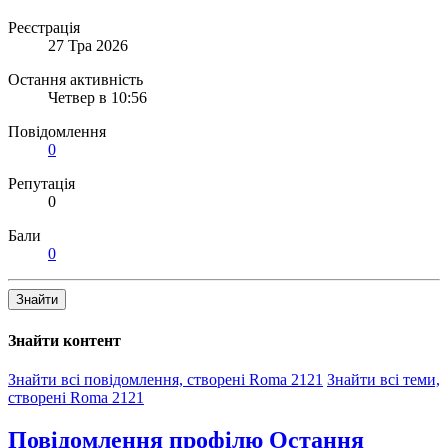
Реєстрація
27 Тра 2026
Остання активність
Четвер в 10:56
Повідомлення
0
Репутація
0
Бали
0
Знайти
Знайти контент
Знайти всі повідомлення, створені Roma 2121
Знайти всі теми,
створені Roma 2121
Повідомлення профілю
Остання