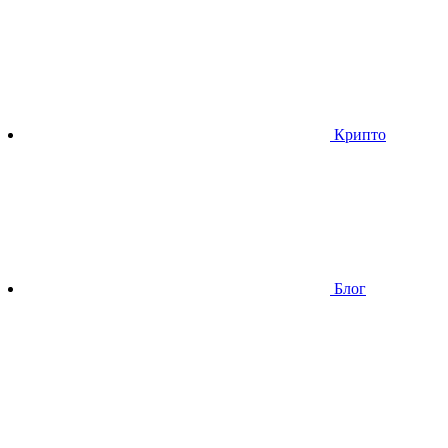
Крипто
Блог