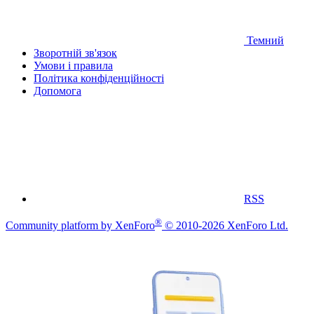
Темний
Зворотній зв'язок
Умови і правила
Політика конфіденційності
Дoпoмoга
RSS
®
Community platform by XenForo
© 2010-2026 XenForo Ltd.