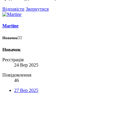
Відповісти
Звернутися
Martine
Новачок😶‍🌫️
Новачок
Реєстрація
24 Вер 2025
Повідомлення
46
27 Вер 2025