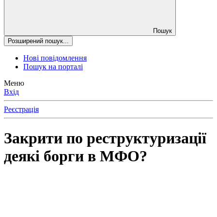
Пошук
Розширений пошук...
Нові повідомлення
Пошук на порталі
Меню
Вхід
Реєстрація
Закрити по реструктуризації
деякі борги в МФО?