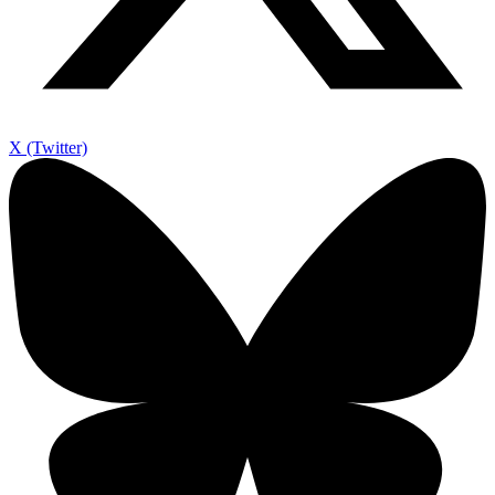
X (Twitter)