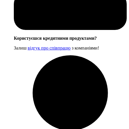
Користуєшся кредитними продуктами?
Залиш
відгук про співпрацю
з компаніями!