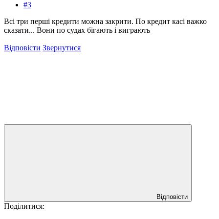
#3
Всі три перші кредити можна закрити. По кредит касі важко
сказати... Вони по судах бігають і виграють
Відповісти
Звернутися
Відповісти
Поділитися: