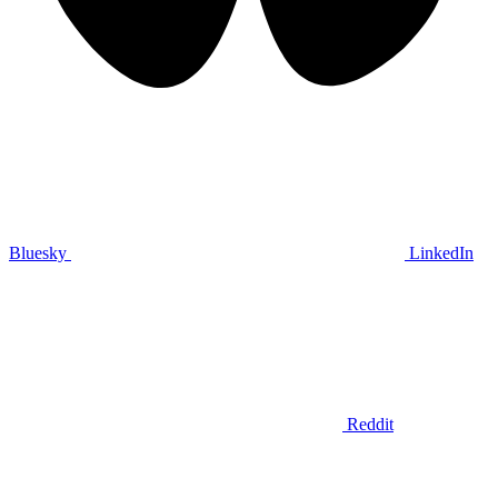
Bluesky
LinkedIn
Reddit