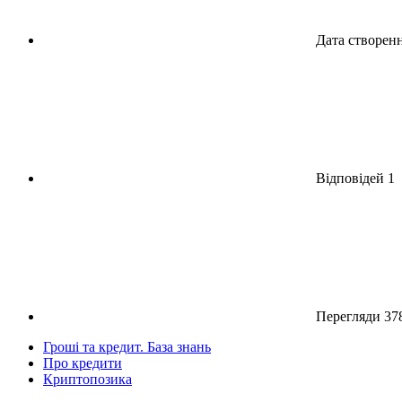
Дата створен
Відповідей
1
Перегляди
37
Гроші та кредит. База знань
Про кредити
Криптопозика