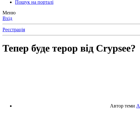
Пошук на порталі
Меню
Вхід
Реєстрація
Тепер буде терор від Crypsee?
Автор теми
А