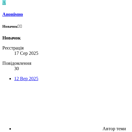
А
Анонімно
Новачок😶‍🌫️
Новачок
Реєстрація
17 Сер 2025
Повідомлення
30
12 Вер 2025
Автор теми