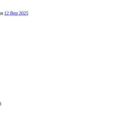
ня
12 Вер 2025
8