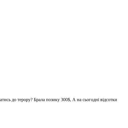
атись до терору? Брала позику 300$, А на сьогодні відсотки