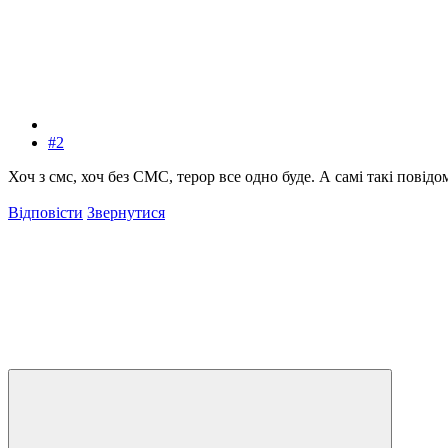
#2
Хоч з смс, хоч без СМС, терор все одно буде. А самі такі повід
Відповісти
Звернутися