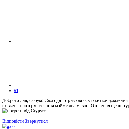
#1
Доброго дня, форум! Сьогодні отримала ось таке повідомлення (в
скажені, протермінування майже два місяці. Оточення ще не ту
Відповісти
Звернутися