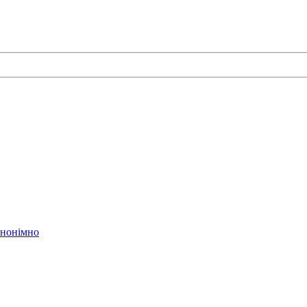
нонімно