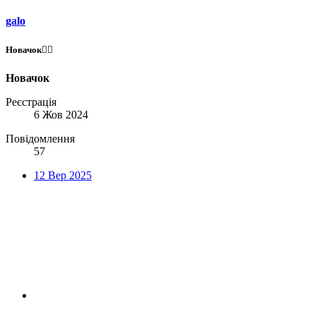
galo
Новачок😶‍🌫️
Новачок
Реєстрація
6 Жов 2024
Повідомлення
57
12 Вер 2025