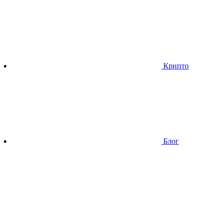
Крипто
Блог