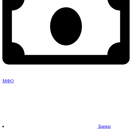
МФО
Банки