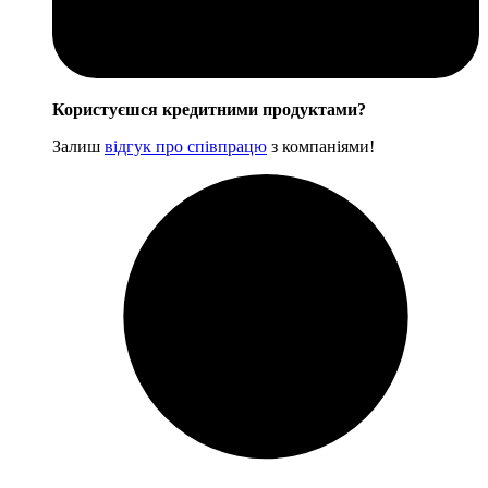
Користуєшся кредитними продуктами?
Залиш
відгук про співпрацю
з компаніями!