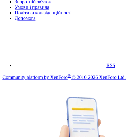
Зворотній зв'язок
Умови і правила
Політика конфіденційності
Дoпoмoга
RSS
®
Community platform by XenForo
© 2010-2026 XenForo Ltd.