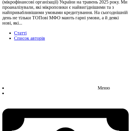
(мікрофінансові організації) України на травень 2025 року. Ми
проаналізували, які мікропозики є найвигіднішими та з
найпривабливішими умовами кредитування. На сьогоднішній
день не тільки ТОПові МФО мають гарні умови, а й деякі
нові, які...
Статті
Список авторів
Меню