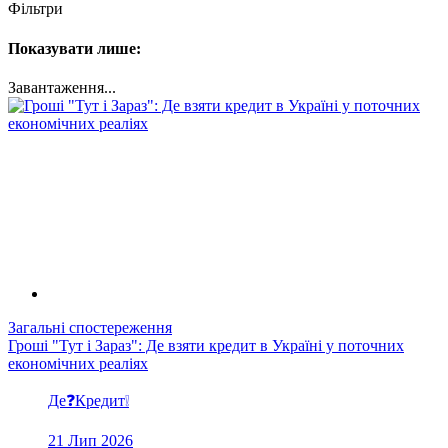
Фільтри
Показувати лише:
Завантаження...
Загальні спостереження
Гроші "Тут і Зараз": Де взяти кредит в Україні у поточних
економічних реаліях
Де❓Кредит❕
21 Лип 2026