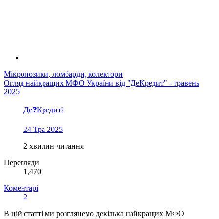
Мікропозики, ломбарди, колектори
Огляд найкращих МФО України від "ДеКредит" - травень
2025
Де❓Кредит❕
24 Тра 2025
2 хвилин читання
Перегляди
1,470
Коментарі
2
В цій статті ми розглянемо декілька найкращих МФО