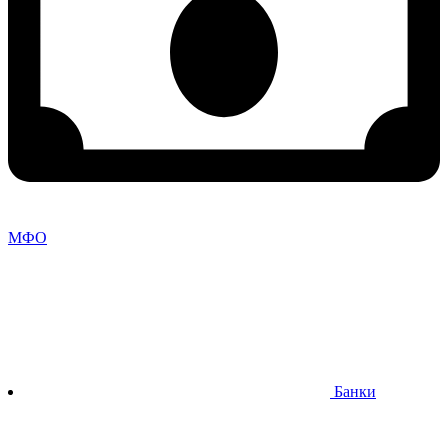
МФО
Банки