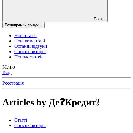
Пошук
Розширений пошук...
Нові статті
Нові коментарі
Останні відгуки
Список авторів
Пошук статей
Меню
Вхід
Реєстрація
Articles by Де❓Кредит❕
Статті
Список авторів