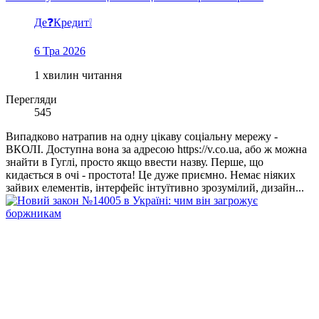
Де❓Кредит❕
6 Тра 2026
1 хвилин читання
Перегляди
545
Випадково натрапив на одну цікаву соціальну мережу -
ВКОЛІ. Доступна вона за адресою https://v.co.ua, або ж можна
знайти в Гуглі, просто якщо ввести назву. Перше, що
кидається в очі - простота! Це дуже приємно. Немає ніяких
зайвих елементів, інтерфейс інтуїтивно зрозумілий, дизайн...