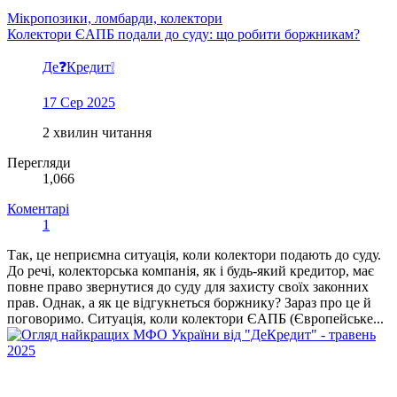
Мікропозики, ломбарди, колектори
Колектори ЄАПБ подали до суду: що робити боржникам?
Де❓Кредит❕
17 Сер 2025
2 хвилин читання
Перегляди
1,066
Коментарі
1
Так, це неприємна ситуація, коли колектори подають до суду.
До речі, колекторська компанія, як і будь-який кредитор, має
повне право звернутися до суду для захисту своїх законних
прав. Однак, а як це відгукнеться боржнику? Зараз про це й
поговоримо. Ситуація, коли колектори ЄАПБ (Європейське...