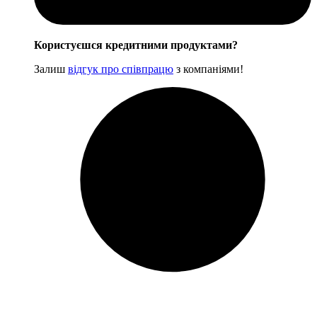
Користуєшся кредитними продуктами?
Залиш
відгук про співпрацю
з компаніями!