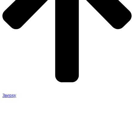
Зверху