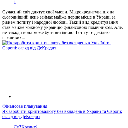
1
Сучасний світ диктує свої умови. Мікрокредитування на
сьогоднішній день займає майже перше місце в Україні за
рівнем попиту і народної любові. Такий вид кредитування
став майже кожному українцю фінансовою помічником. Але,
не завжди вона може бути вигідною. І от тут є декілька
важливих...
Фінансове планування
Як заробити криптовалюту без вкладень в Україні та Європі:
огляд від ДеКредит
Де❓Кредит❕