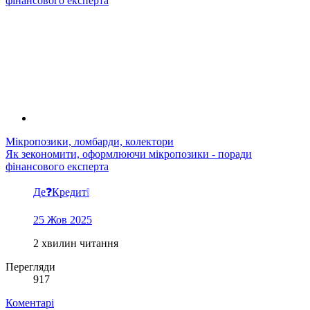
Мікропозики, ломбарди, колектори
Як зекономити, оформлюючи мікропозики - поради
фінансового експерта
Де❓Кредит❕
25 Жов 2025
2 хвилин читання
Перегляди
917
Коментарі