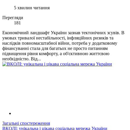
5 хвилин читання
Перегляди
181
Економічний ландшафт України зазнав тектонічних зсувів. В
умовах тривалої нестабільності, інфляційних ризиків та
наслідків повномасштабної війни, потреба у додатковому
фінансуванні стала для багатьох не просто питанням
підвищення рівня комфорту, а об'єктивною життєвою
необхідністю. Від...
Загальні спостереження
ВКОЛІ: унікальна і цікава соціальна мережа України